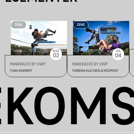
ZENE
ZENE
AUG
JUL
02
04
PANKRÁCIÓ BY XWP
PANKRÁCIÓ BY XWP
TUNA RAKPART
TURBINA KULTURÁLIS KÖZPONT