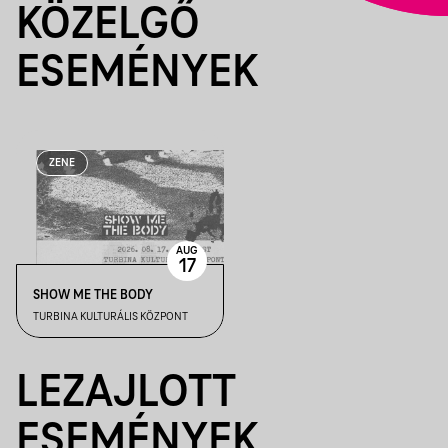
KÖZELGŐ
ESEMÉNYEK
ZENE
AUG
17
SHOW ME THE BODY
TURBINA KULTURÁLIS KÖZPONT
LEZAJLOTT
ESEMÉNYEK