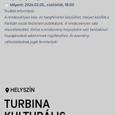
⏱️ Időpont: 2026.02.05., csütörtök, 18:00
További információ:
A rendezvényen kép- és hangfelvétel készülhet, melyet később a
Partizán social felületein publikálunk. A rendezvényen való
részvételeddel, illetve a rendezvény helyszínére való belépéssel
hozzájárulását adod ennek rögzítéséhez. Az esemény
változtatásának jogát fenntartjuk!
HELYSZÍN
TURBINA