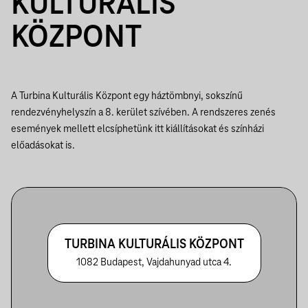
KULTURÁLIS
KÖZPONT
A Turbina Kulturális Központ egy háztömbnyi, sokszínű
rendezvényhelyszín a 8. kerület szívében. A rendszeres zenés
események mellett elcsíphetünk itt kiállításokat és színházi
előadásokat is.
TURBINA KULTURÁLIS KÖZPONT
1082 Budapest, Vajdahunyad utca 4.