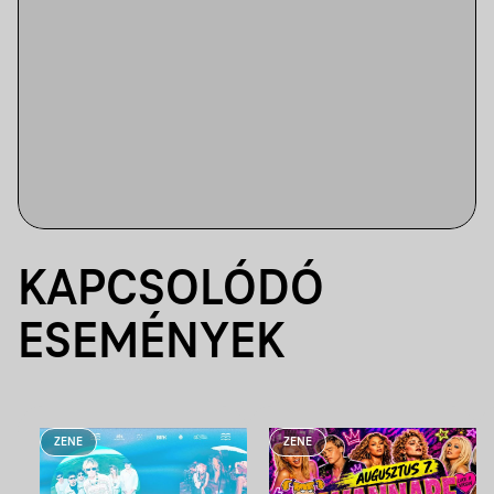
KAPCSOLÓDÓ
ESEMÉNYEK
ZENE
ZENE