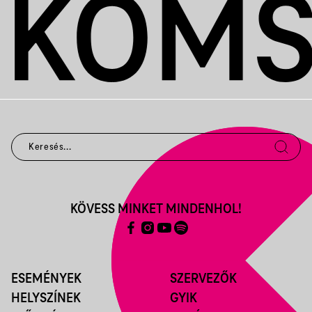
KÖVESS MINKET MINDENHOL!
ESEMÉNYEK
SZERVEZŐK
HELYSZÍNEK
GYIK