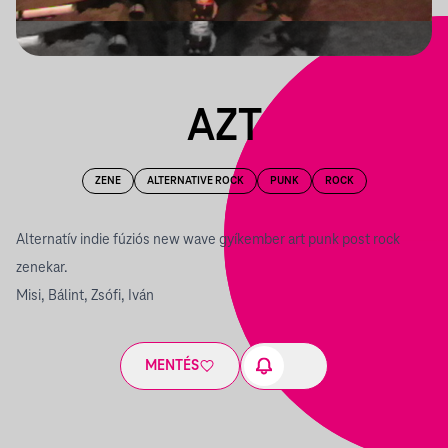
AZT
ZENE
ALTERNATIVE ROCK
PUNK
ROCK
Alternatív indie fúziós new wave gyíkember art punk post rock
zenekar.
Misi, Bálint, Zsófi, Iván
MENTÉS