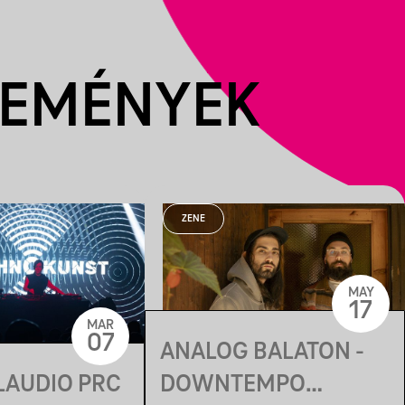
SEMÉNYEK
ZENE
MAY
17
MAR
07
ANALOG BALATON -
LAUDIO PRC
DOWNTEMPO