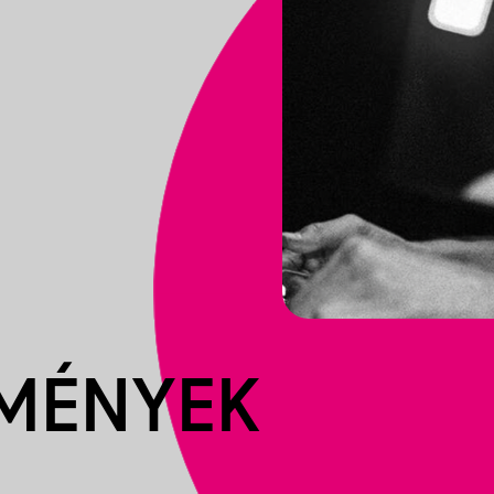
EMÉNYEK