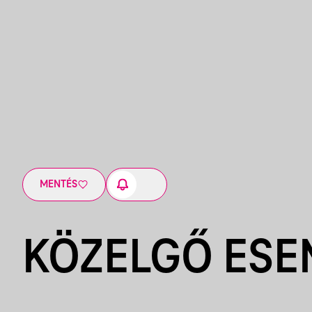
MENTÉS
KÖZELGŐ ES