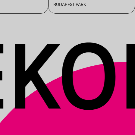
MAJÁLIS
BUDAPEST PARK