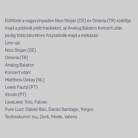
Előttünk a nagyszínpadon Nico Stojan (DE) és Omeria (TR) szállítja
majd a jobbnál jobb trackeket, az Analog Balaton koncert után
pedig több tánctéren folytatódik majd a mókázás:
Line-up:
Nico Stojan (DE)
Omeria (TR)
Analog Balaton
Koncert után:
Matthew Dekay (NL)
Lewis Fautzi (PT)
Xinobi (PT)
LavaLava: Tolo, Falcao
Pure Lust: Daniel Ban, Daniel Santiago, Yorgos
Technokunst: Isu, Dork, Mode, Valens