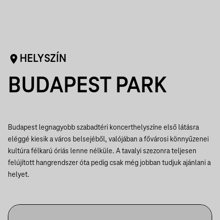
HELYSZÍN
BUDAPEST PARK
Budapest legnagyobb szabadtéri koncerthelyszíne első látásra
eléggé kiesik a város belsejéből, valójában a fővárosi könnyűzenei
kultúra félkarú óriás lenne nélküle. A tavalyi szezonra teljesen
felújított hangrendszer óta pedig csak még jobban tudjuk ajánlani a
helyet.