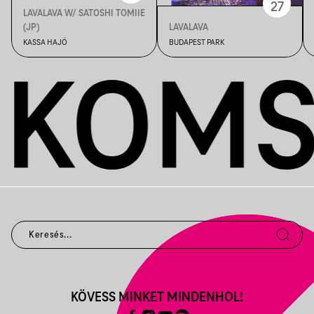
27
LAVALAVA W/ SATOSHI TOMIIE
(JP)
LAVALAVA
KASSA HAJÓ
BUDAPEST PARK
KÖVESS MINKET MINDENHOL!