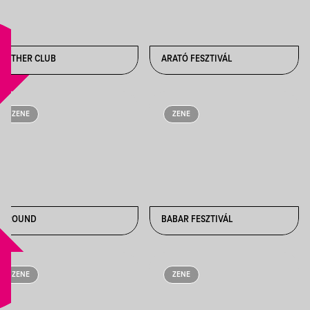
AETHER CLUB
ARATÓ FESZTIVÁL
ZENE
ZENE
AROUND
BABAR FESZTIVÁL
ZENE
ZENE