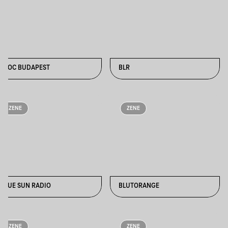
BLOC BUDAPEST
BLR
ZENE
ZENE
BLUE SUN RADIO
BLUTORANGE
ZENE
ZENE