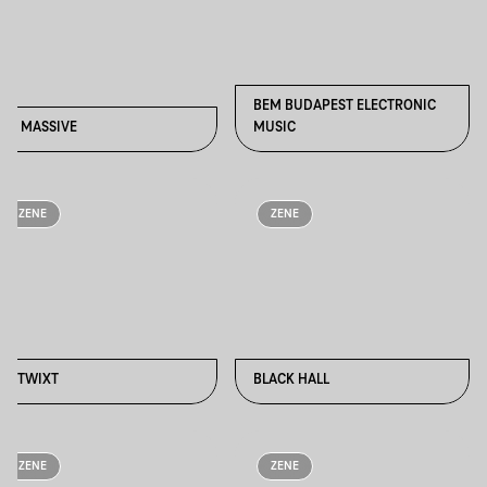
BEM BUDAPEST ELECTRONIC
BE MASSIVE
MUSIC
ZENE
ZENE
BETWIXT
BLACK HALL
ZENE
ZENE