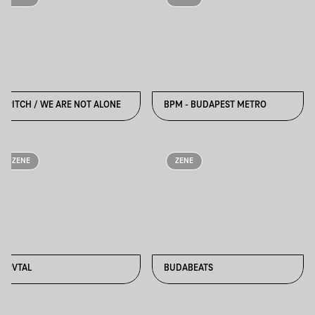
BPITCH / WE ARE NOT ALONE
BPM - BUDAPEST METRO
ZENE
ZENE
BRVTAL
BUDABEATS