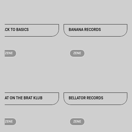
BACK TO BASICS
BANANA RECORDS
ZENE
ZENE
BEAT ON THE BRAT KLUB
BELLATOR RECORDS
ZENE
ZENE