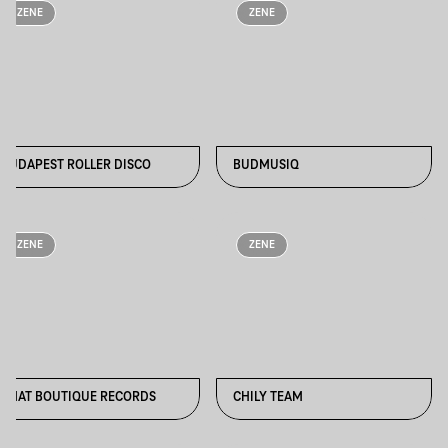
ZENE
ZENE
BUDAPEST ROLLER DISCO
BUDMUSIQ
ZENE
ZENE
CHAT BOUTIQUE RECORDS
CHILY TEAM