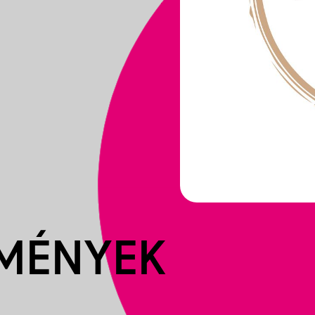
EMÉNYEK