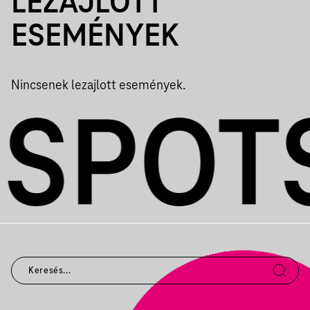
LEZAJLOTT
ESEMÉNYEK
Nincsenek lezajlott események.