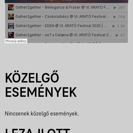
KÖZELGŐ
ESEMÉNYEK
Nincsenek közelgő események.