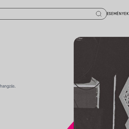
ESEMÉNYEK
 hangzás.