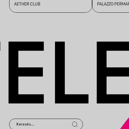
REVIVAL
AETHER CLUB
PALAZZO PERMA