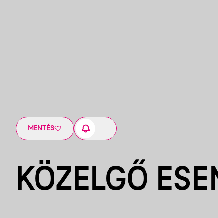
MENTÉS
KÖZELGŐ ES