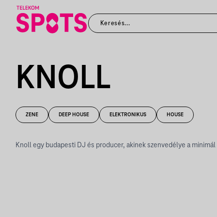
KNOLL
ZENE
DEEP HOUSE
ELEKTRONIKUS
HOUSE
Knoll egy budapesti DJ és producer, akinek szenvedélye a minimál