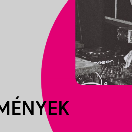
EMÉNYEK