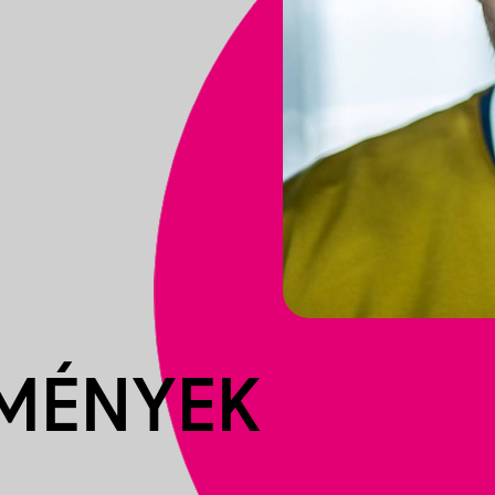
EMÉNYEK