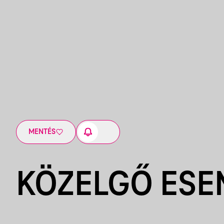
MENTÉS
KÖZELGŐ ES