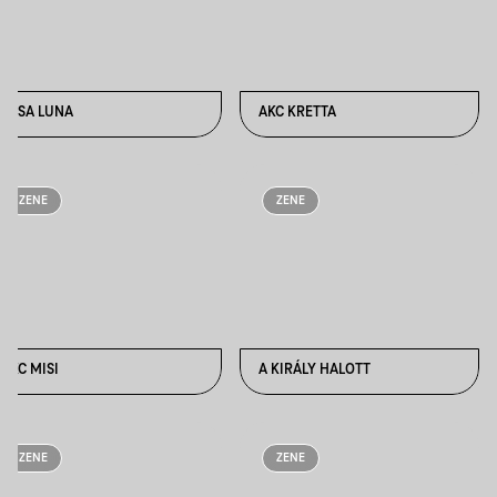
AJSA LUNA
AKC KRETTA
ZENE
ZENE
AKC MISI
A KIRÁLY HALOTT
ZENE
ZENE