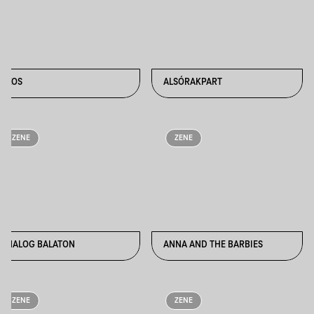
ÁKOS
ALSÓRAKPART
ZENE
ZENE
ANALOG BALATON
ANNA AND THE BARBIES
ZENE
ZENE