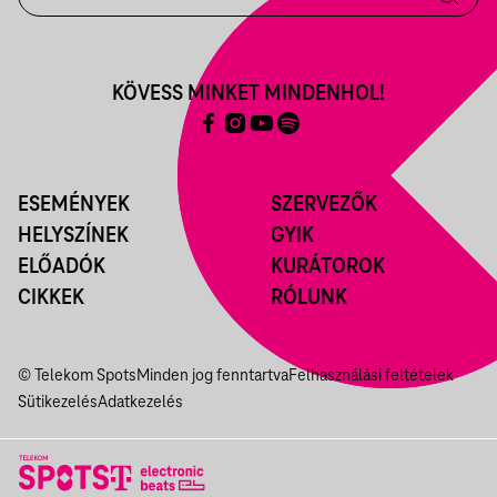
KÖVESS MINKET MINDENHOL!
ESEMÉNYEK
SZERVEZŐK
HELYSZÍNEK
GYIK
ELŐADÓK
KURÁTOROK
CIKKEK
RÓLUNK
© Telekom Spots
Minden jog fenntartva
Felhasználási feltételek
Sütikezelés
Adatkezelés