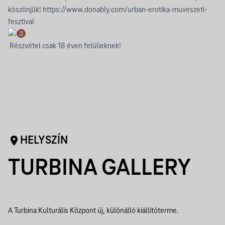
köszönjük!
https://www.donably.com/urban-erotika-muveszeti-
fesztival
Részvétel csak 18 éven felülieknek!
HELYSZÍN
TURBINA GALLERY
A Turbina Kulturális Központ új, különálló kiállítóterme.