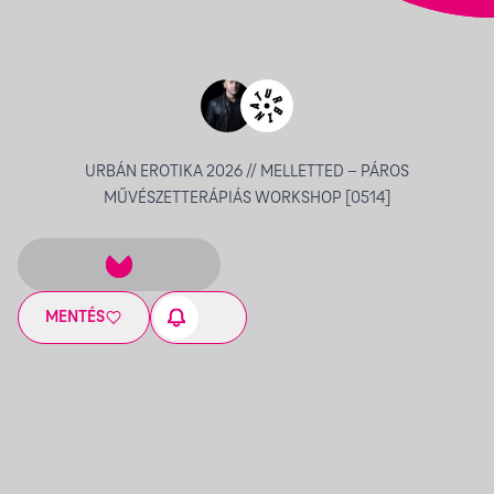
URBÁN EROTIKA 2026 // MELLETTED – PÁROS
MŰVÉSZETTERÁPIÁS WORKSHOP [0514]
MENTÉS