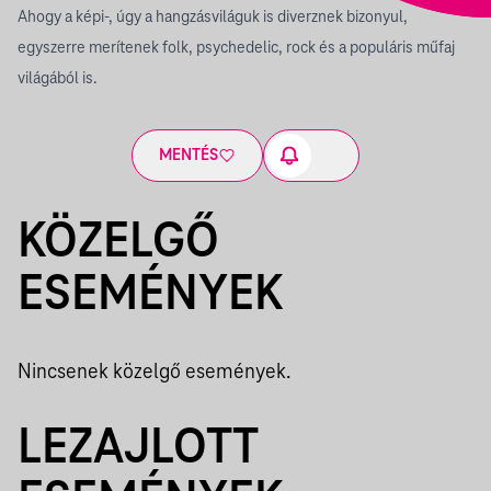
Ahogy a képi-, úgy a hangzásviláguk is diverznek bizonyul,
egyszerre merítenek folk, psychedelic, rock és a populáris műfaj
világából is.
MENTÉS
KÖZELGŐ
ESEMÉNYEK
Nincsenek közelgő események.
LEZAJLOTT