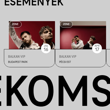
ESEMÉNYEK
ZENE
ZENE
JUL
APR
16
17
BALKAN VIP
BALKAN VIP
BUDAPEST PARK
PÉCSI EST