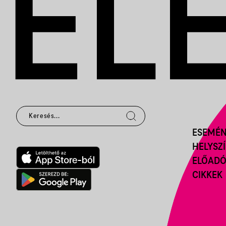
ESEMÉ
HELYSZ
ELŐAD
CIKKEK