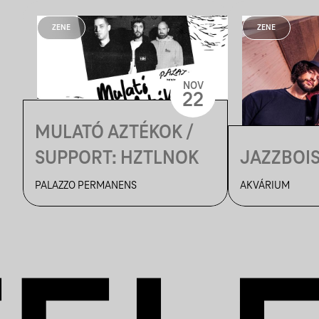
ZENE
ZENE
NOV
22
MULATÓ AZTÉKOK /
SUPPORT: HZTLNOK
JAZZBOI
PALAZZO PERMANENS
AKVÁRIUM