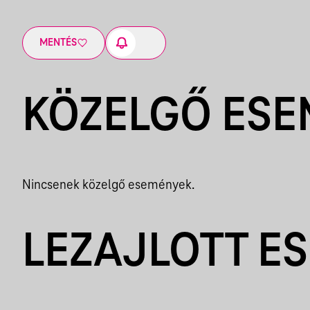
MENTÉS
KÖZELGŐ ES
Nincsenek közelgő események.
LEZAJLOTT E