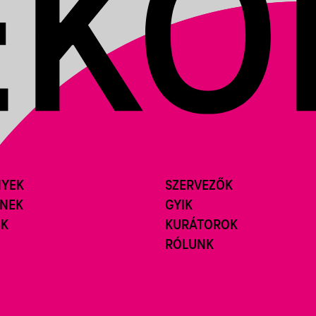
NYEK
SZERVEZŐK
ÍNEK
GYIK
ÓK
KURÁTOROK
RÓLUNK