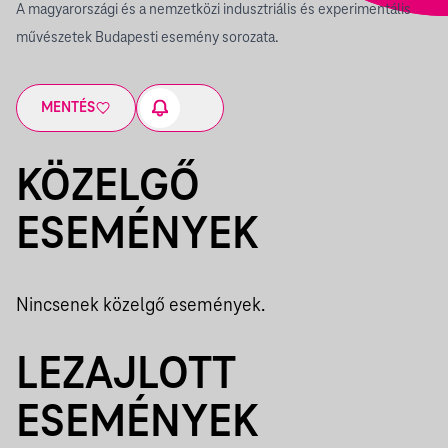
A magyarországi és a nemzetközi indusztriális és experimentális
művészetek Budapesti esemény sorozata.
MENTÉS
KÖZELGŐ
ESEMÉNYEK
Nincsenek közelgő események.
LEZAJLOTT
ESEMÉNYEK