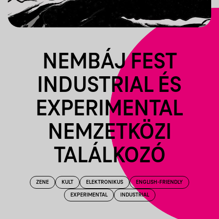
NEMBÁJ FEST
INDUSTRIAL ÉS
EXPERIMENTAL
NEMZETKÖZI
TALÁLKOZÓ
ZENE
KULT
ELEKTRONIKUS
ENGLISH-FRIENDLY
EXPERIMENTAL
INDUSTRIAL