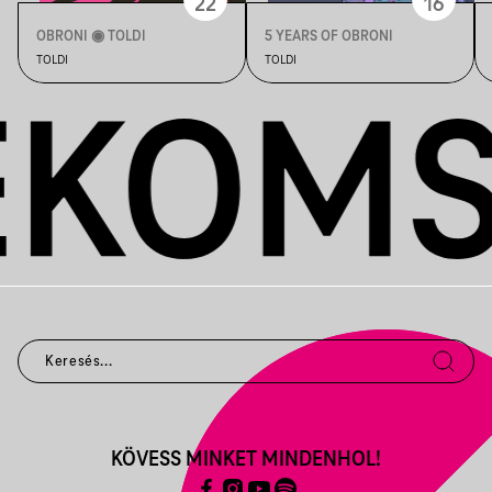
22
16
OBRONI ◉ TOLDI
5 YEARS OF OBRONI
TOLDI
TOLDI
KÖVESS MINKET MINDENHOL!