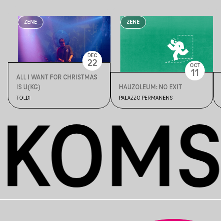
ZENE
ZENE
DEC
22
OCT
11
ALL I WANT FOR CHRISTMAS
IS U(KG)
HAUZOLEUM: NO EXIT
TOLDI
PALAZZO PERMANENS