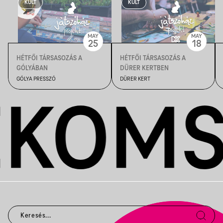
KULT
KULT
MAY
MAY
25
18
HÉTFŐI TÁRSASOZÁS A
HÉTFŐI TÁRSASOZÁS A
GÓLYÁBAN
DÜRER KERTBEN
GÓLYA PRESSZÓ
DÜRER KERT