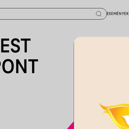
ESEMÉNYEK
EST
PONT