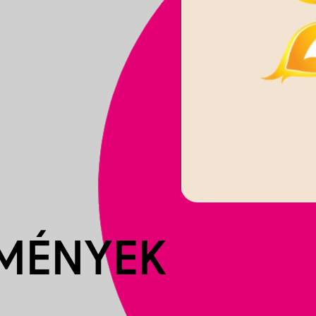
EMÉNYEK