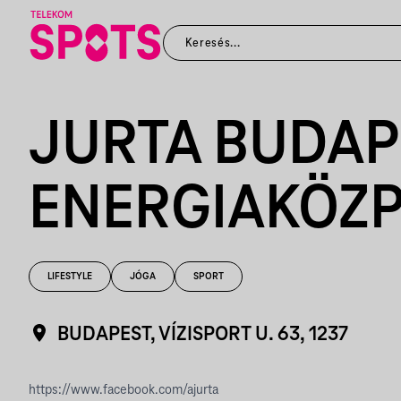
JURTA BUDAP
ENERGIAKÖZ
LIFESTYLE
JÓGA
SPORT
BUDAPEST, VÍZISPORT U. 63, 1237
https://www.facebook.com/ajurta