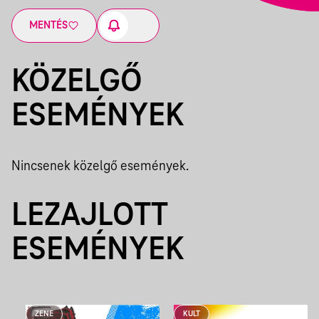
MENTÉS
KÖZELGŐ
ESEMÉNYEK
Nincsenek közelgő események.
LEZAJLOTT
ESEMÉNYEK
ZENE
KULT