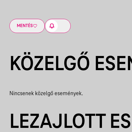
MENTÉS
KÖZELGŐ ES
Nincsenek közelgő események.
LEZAJLOTT E