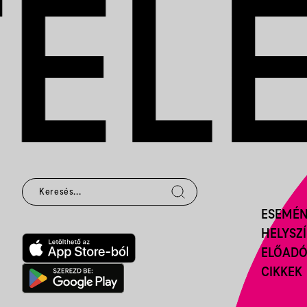
ESEMÉ
HELYSZ
ELŐAD
CIKKEK