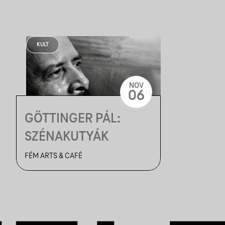
KULT
NOV
06
GÖTTINGER PÁL:
SZÉNAKUTYÁK
FÉM ARTS & CAFÉ