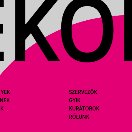
NYEK
SZERVEZŐK
ÍNEK
GYIK
ÓK
KURÁTOROK
RÓLUNK