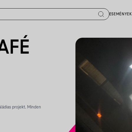
ESEMÉNYEK
AFÉ
aládias projekt. Minden