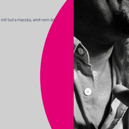
mit tud a macska, amit nem árt