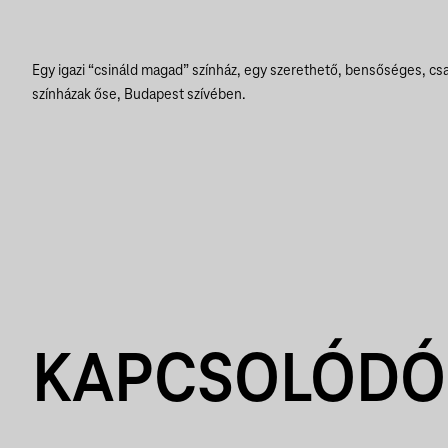
Egy igazi “csináld magad” színház, egy szerethető, bensőséges, cs
színházak őse, Budapest szívében.
KAPCSOLÓDÓ