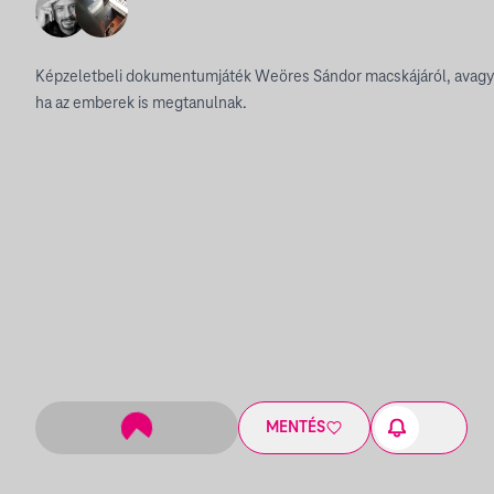
Képzeletbeli dokumentumjáték Weöres Sándor macskájáról, avagy 
ha az emberek is megtanulnak.
MENTÉS