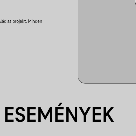
aládias projekt. Minden
 ESEMÉNYEK