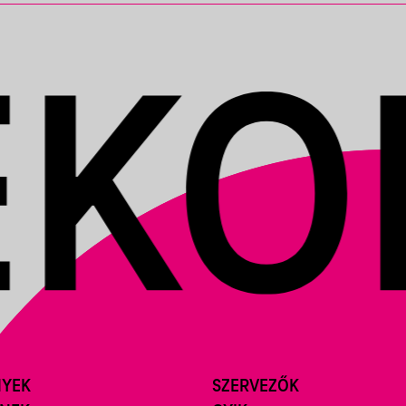
NYEK
SZERVEZŐK