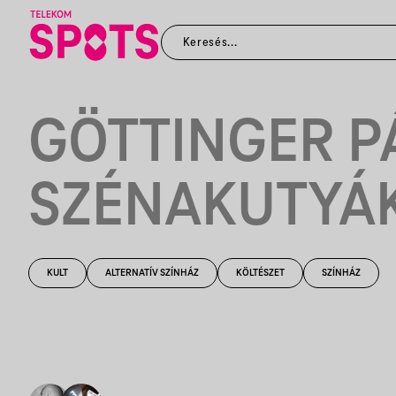
GÖTTINGER P
SZÉNAKUTYÁ
KULT
ALTERNATÍV SZÍNHÁZ
KÖLTÉSZET
SZÍNHÁZ