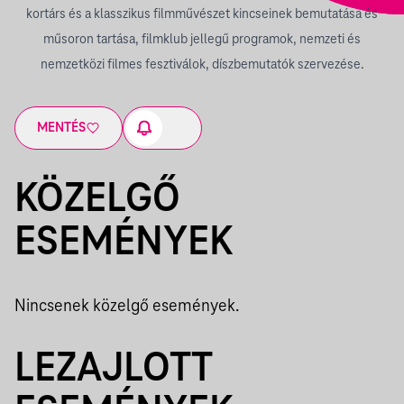
kortárs és a klasszikus filmművészet kincseinek bemutatása és
műsoron tartása, filmklub jellegű programok, nemzeti és
nemzetközi filmes fesztiválok, díszbemutatók szervezése.
MENTÉS
KÖZELGŐ
ESEMÉNYEK
Nincsenek közelgő események.
LEZAJLOTT