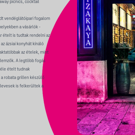
away picnics, cocktail
edt vendéglátóipari fogalom
melyekben a vásárlók -
 ételt is tudtak rendelni az
 az ázsiai konyhát kínáló
laktatóbbak az ételek, mint
llemzők. A legtöbb fogás
féle ételt tudnak
 a robata grillen készülő
levesek is felkerültek a