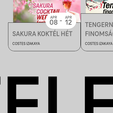
APR
APR
-
08
12
TENGERN
SAKURA KOKTÉL HÉT
FINOMS
COSTES IZAKAYA
COSTES IZAKAYA