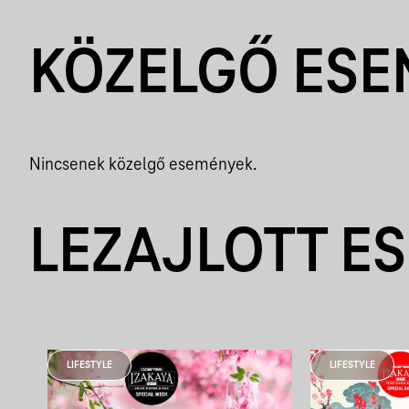
KÖZELGŐ ES
Nincsenek közelgő események.
LEZAJLOTT E
LIFESTYLE
LIFESTYLE