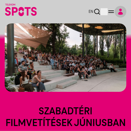
EN
SZABADTÉRI
FILMVETÍTÉSEK JÚNIUSBAN