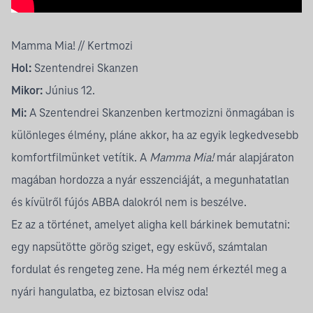
Mamma Mia! // Kertmozi
Hol:
Szentendrei Skanzen
Mikor:
Június 12.
Mi:
A Szentendrei Skanzenben kertmozizni önmagában is
különleges élmény, pláne akkor, ha az egyik legkedvesebb
komfortfilmünket vetítik. A
Mamma Mia!
már alapjáraton
magában hordozza a nyár esszenciáját, a megunhatatlan
és kívülről fújós ABBA dalokról nem is beszélve.
Ez az a történet, amelyet aligha kell bárkinek bemutatni:
egy napsütötte görög sziget, egy esküvő, számtalan
fordulat és rengeteg zene. Ha még nem érkeztél meg a
nyári hangulatba, ez biztosan elvisz oda!