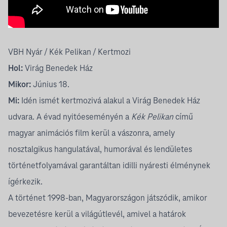
VBH Nyár / Kék Pelikan / Kertmozi
Hol:
Virág Benedek Ház
Mikor:
Június 18.
Mi:
Idén ismét kertmozivá alakul a Virág Benedek Ház
udvara. A évad nyitóeseményén a
Kék Pelikan
című
magyar animációs film kerül a vászonra, amely
nosztalgikus hangulatával, humorával és lendületes
történetfolyamával garantáltan idilli nyáresti élménynek
ígérkezik.
A történet 1998-ban, Magyarországon játszódik, amikor
bevezetésre kerül a világútlevél, amivel a határok