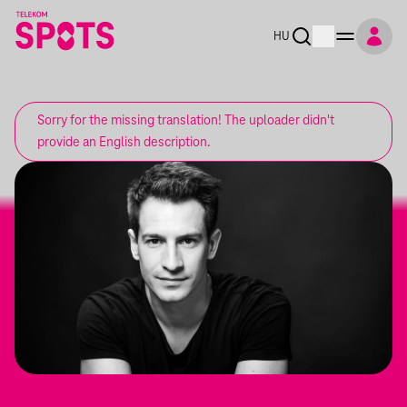
HU
Sorry for the missing translation! The uploader didn't
provide an English description.