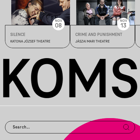
NOV
NOV
08
13
SILENCE
CRIME AND PUNISHMENT
KATONA JÓZSEF THEATRE
JÁSZAI MARI THEATRE