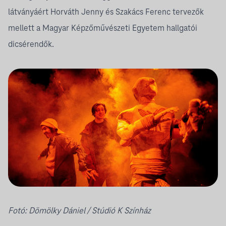
látványáért Horváth Jenny és Szakács Ferenc tervezők
mellett a Magyar Képzőművészeti Egyetem hallgatói
dicsérendők.
Fotó:
Dömölky Dániel
/ Stúdió K Színház