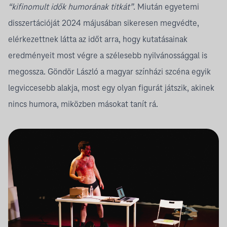
“kifinomult idők humorának titkát”
. Miután egyetemi
disszertációját 2024 májusában sikeresen megvédte,
elérkezettnek látta az időt arra, hogy kutatásainak
eredményeit most végre a szélesebb nyilvánossággal is
megossza. Göndör László a magyar színházi szcéna egyik
legviccesebb alakja, most egy olyan figurát játszik, akinek
nincs humora, miközben másokat tanít rá.