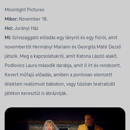
Moonlight Pictures
Mikor:
November 18.
Hol:
Jurányi Ház
Mi:
Szívszaggató előadás egy lányról és egy fiúról, amit
novembertől
Hermányi Mariann
és
Georgita Máté Dezső
játszik. Meg a kapcsolatukról, amit Katona László alakít.
Podlovics Laura
második darabja, amit ő írt és rendezett.
Kevert műfajú előadás, amiben a pontosan elemzett
lélektani realizmust bábokon, vagy túlzóan teatralizált
játékon keresztül is ábrázolják.