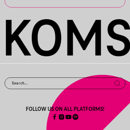
FOLLOW US ON ALL PLATFORMS!