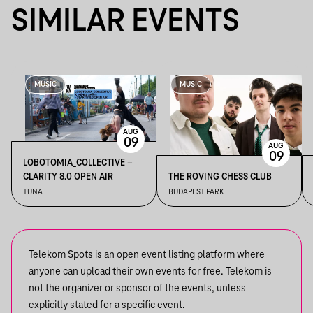
SIMILAR EVENTS
MUSIC
MUSIC
AUG
09
AUG
09
LOBOTOMIA_COLLECTIVE –
CLARITY 8.0 OPEN AIR
THE ROVING CHESS CLUB
TUNA
BUDAPEST PARK
Telekom Spots is an open event listing platform where
anyone can upload their own events for free. Telekom is
not the organizer or sponsor of the events, unless
explicitly stated for a specific event.