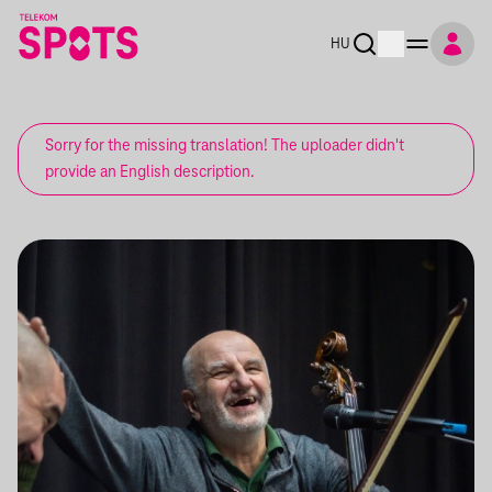
HU
Sorry for the missing translation! The uploader didn't
provide an English description.