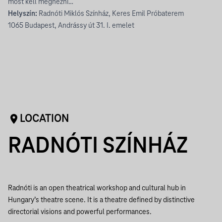
most kell megnézni…
Helyszín:
Radnóti Miklós Színház, Keres Emil Próbaterem
1065 Budapest, Andrássy út 31. I. emelet
LOCATION
RADNÓTI SZÍNHÁZ
Radnóti is an open theatrical workshop and cultural hub in
Hungary’s theatre scene. It is a theatre defined by distinctive
directorial visions and powerful performances.