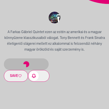
A Farkas Gábriel Quintet ezen az estén az amerikai és a magyar
könnyűzene klasszikusaiból válogat. Tony Bennett és Frank Sinatra
életigenlő slágerei mellett ez alkalommal is felcsendül néhány
magyar örökzöld és saját szerzemény is.
SAVE