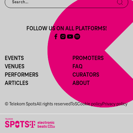
FOLLOW US ON ALL PLATFORMS!
EVENTS
PROMOTERS
VENUES
FAQ
PERFORMERS
CURATORS
ARTICLES
ABOUT
© Telekom Spots
All rights reserved
ToS
Cookie policy
Privacy policy