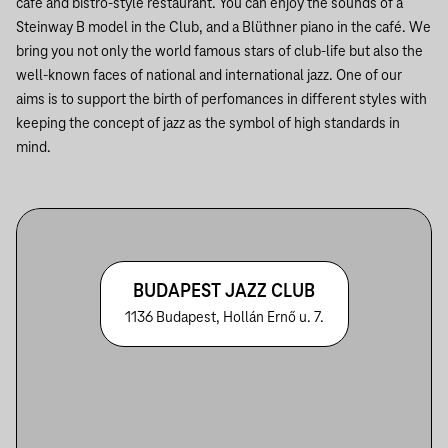
café and bistro-style restaurant. You can enjoy the sounds of a
Steinway B model in the Club, and a Blüthner piano in the café.
We
bring you not only the world famous stars of club-life but also the
well-known faces of national and international jazz.
One of our
aims is to support the birth of perfomances in different styles with
keeping the concept of jazz as the symbol of high standards in
mind.
BUDAPEST JAZZ CLUB
1136 Budapest, Hollán Ernő u. 7.