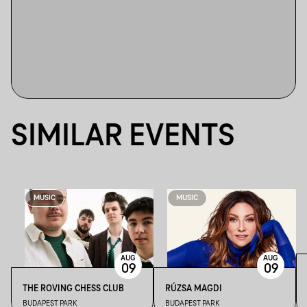
SIMILAR EVENTS
MUSIC
MUSIC
AUG
AUG
09
09
THE ROVING CHESS CLUB
RÚZSA MAGDI
BUDAPEST PARK
BUDAPEST PARK