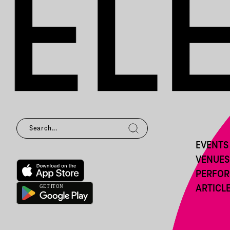
EVENTS
VENUES
PERFO
ARTICL