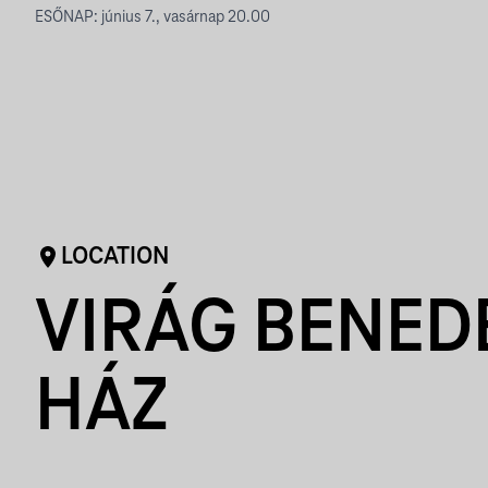
ESŐNAP: június 7., vasárnap 20.00
LOCATION
VIRÁG BENED
HÁZ