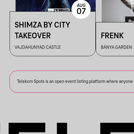
AUG
07
SHIMZA BY CITY
TAKEOVER
FRENK
VAJDAHUNYAD CASTLE
BÁNYA GARDEN
Telekom Spots is an open event listing platform where anyone ca