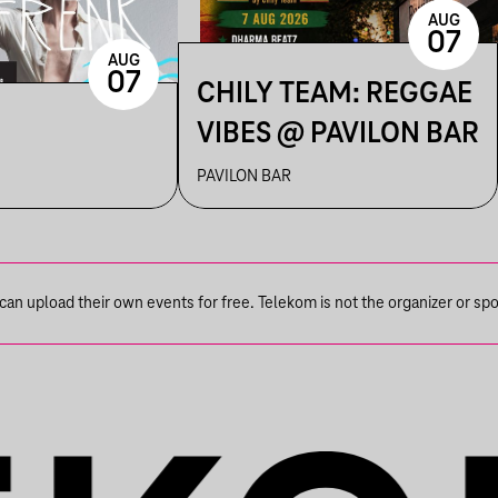
AUG
07
AUG
07
CHILY TEAM: REGGAE
VIBES @ PAVILON BAR
PAVILON BAR
n upload their own events for free. Telekom is not the organizer or spons