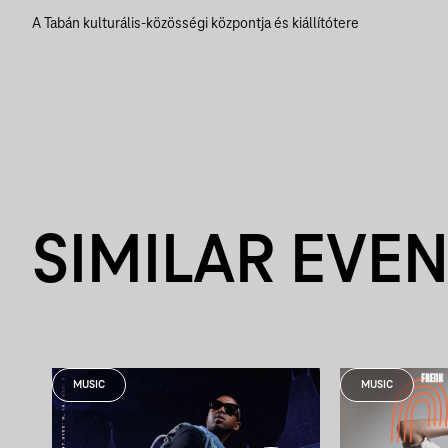
A Tabán kulturális-közösségi központja és kiállítótere
SIMILAR EVE
MUSIC
MUSIC