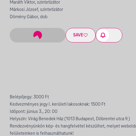
Maráth Viktor, szintetizátor
Márkosi József, szintetizátor
Dömény Gábor, dob
SAVE
Belépőjegy: 3000 Ft
Kedvezményes jegy I. kerületi lakosoknak: 1500 Ft
Időpont: június 3., 20: 00
Helyszín: Virág Benedek Ház (1013 Budapest, Döbrentei utca 9.)
Rendezvényünkön kép- és hangfelvétel készülhet, melyet webold
felületeinken is felhasználhatunk!