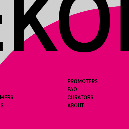
PROMOTERS
FAQ
RMERS
CURATORS
ES
ABOUT