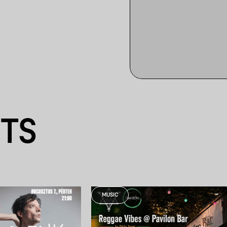
NTS
MUSIC