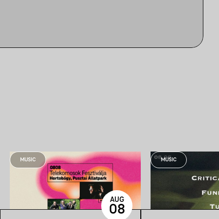
MUSIC
MUSIC
AUG
08