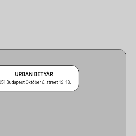
URBAN BETYÁR
051 Budapest Október 6. street 16-18.