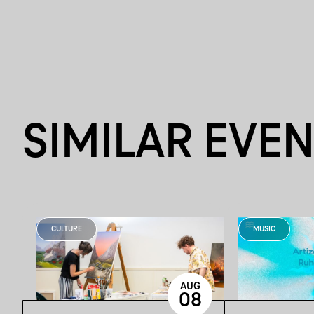
SIMILAR EVE
CULTURE
MUSIC
AUG
08