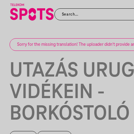
Sorry for the missing translation! The uploader didn't provide a
UTAZÁS URU
VIDÉKEIN -
BORKÓSTOLÓ