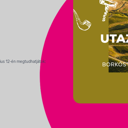
nius 12-én megtudhatjátok: