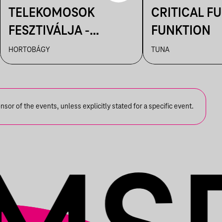
TELEKOMOSOK
CRITICAL FU
FESZTIVÁLJA -
FUNKTION
HORTOBÁGYI
HORTOBÁGY
TUNA
CSILLAGLES
or of the events, unless explicitly stated for a specific event.