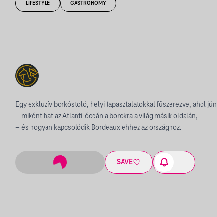
LIFESTYLE
GASTRONOMY
Egy exkluzív borkóstoló, helyi tapasztalatokkal fűszerezve, ahol jú
– miként hat az Atlanti-óceán a borokra a világ másik oldalán,
– és hogyan kapcsolódik Bordeaux ehhez az országhoz.
SAVE