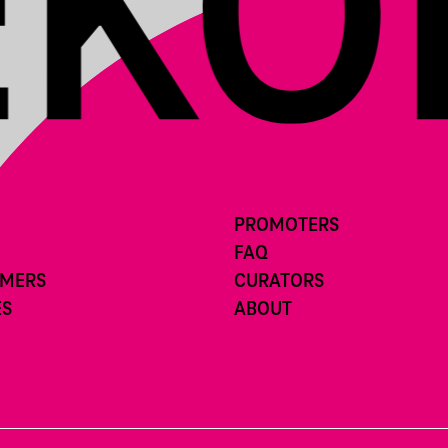
PROMOTERS
FAQ
RMERS
CURATORS
ES
ABOUT