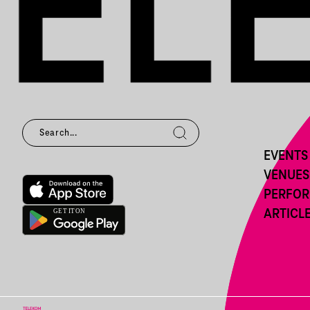
EVENTS
VENUES
PERFO
ARTICL