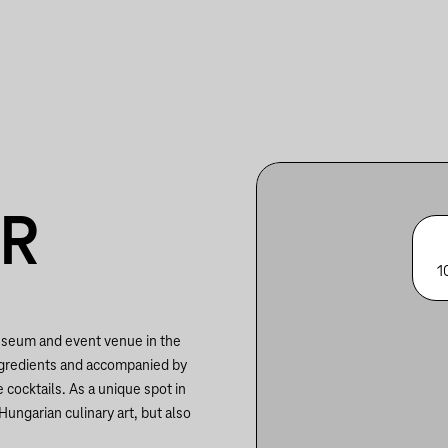
ÁR
1
museum and event venue in the
 ingredients and accompanied by
 cocktails. As a unique spot in
Hungarian culinary art, but also