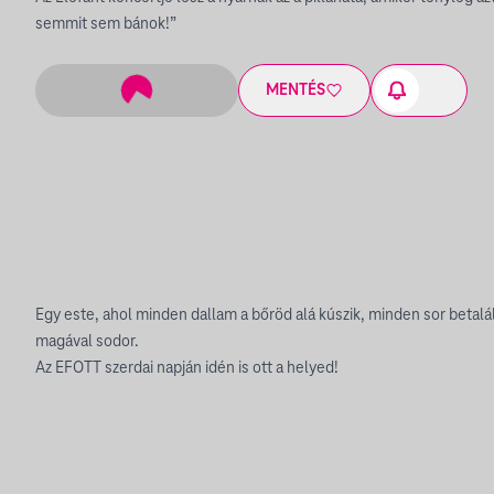
semmit sem bánok!”
MENTÉS
Egy este, ahol minden dallam a bőröd alá kúszik, minden sor betalál
magával sodor.
Az EFOTT szerdai napján idén is ott a helyed!