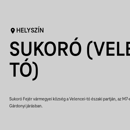
HELYSZÍN
SUKORÓ (VEL
TÓ)
Sukoró Fejér vármegyei község a Velencei-tó északi partján, az M7-
Gárdonyi járásban.