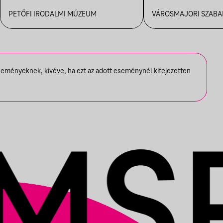
PETŐFI IRODALMI MÚZEUM
VÁROSMAJORI SZABAD
seményeknek, kivéve, ha ezt az adott eseménynél kifejezetten