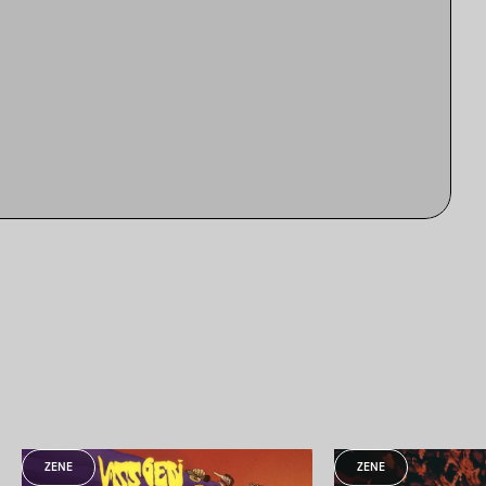
ZENE
ZENE