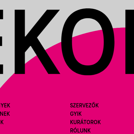
NYEK
SZERVEZŐK
ÍNEK
GYIK
ÓK
KURÁTOROK
RÓLUNK