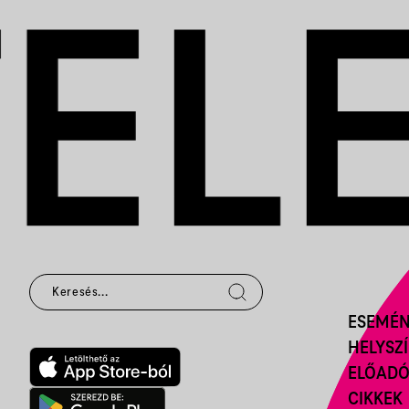
ESEMÉ
HELYSZ
ELŐAD
CIKKEK