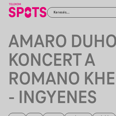
AMARO DUH
KONCERT A
ROMANO KHE
- INGYENES