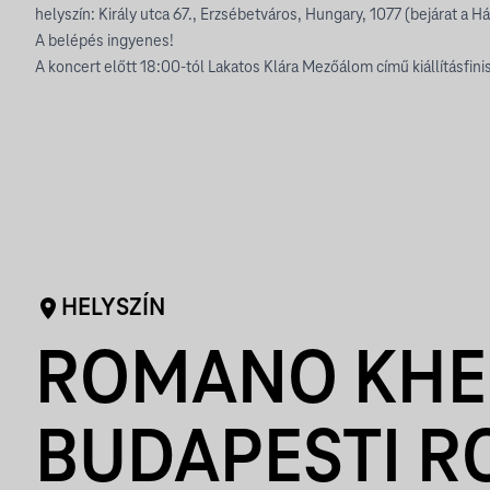
helyszín: Király utca 67., Erzsébetváros, Hungary, 1077 (bejárat a Hár
A belépés ingyenes!
A koncert előtt 18:00-tól Lakatos Klára Mezőálom című kiállításfini
HELYSZÍN
ROMANO KHE
BUDAPESTI 