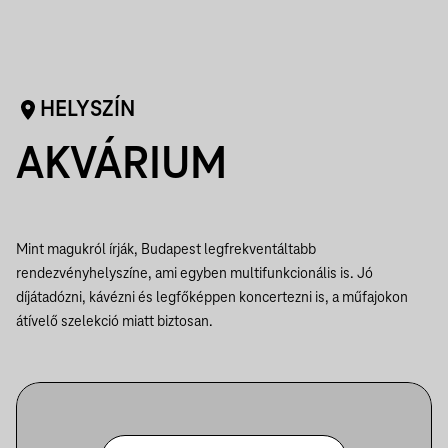
HELYSZÍN
AKVÁRIUM
Mint magukról írják, Budapest legfrekventáltabb
rendezvényhelyszíne, ami egyben multifunkcionális is. Jó
díjátadózni, kávézni és legfőképpen koncertezni is, a műfajokon
átívelő szelekció miatt biztosan.