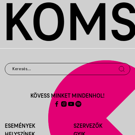
KÖVESS MINKET MINDENHOL!
ESEMÉNYEK
SZERVEZŐK
HELYSZÍNEK
GYIK