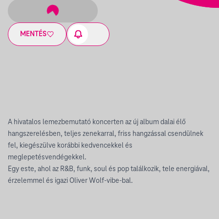
MENTÉS
A hivatalos lemezbemutató koncerten az új album dalai élő
hangszerelésben, teljes zenekarral, friss hangzással csendülnek
fel, kiegészülve korábbi kedvencekkel és
meglepetésvendégekkel.
Egy este, ahol az R&B, funk, soul és pop találkozik, tele energiával,
érzelemmel és igazi Oliver Wolf-vibe-bal.