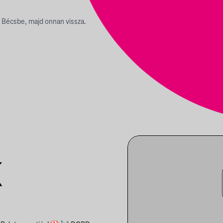
 Bécsbe, majd onnan vissza.
K