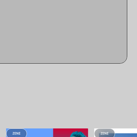
ZENE
ZENE