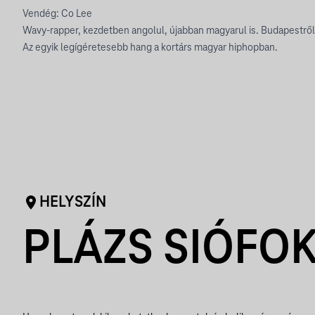
Vendég: Co Lee
Wavy-rapper, kezdetben angolul, újabban magyarul is. Budapestről
Az egyik legígéretesebb hang a kortárs magyar hiphopban.
HELYSZÍN
PLÁZS SIÓFO