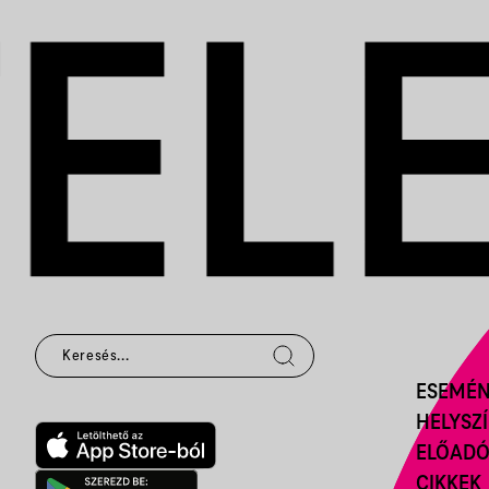
ESEMÉ
HELYSZ
ELŐAD
CIKKEK