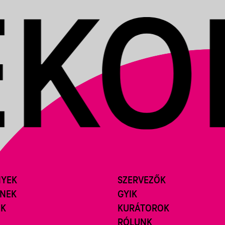
NYEK
SZERVEZŐK
ÍNEK
GYIK
ÓK
KURÁTOROK
RÓLUNK