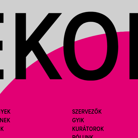
NYEK
SZERVEZŐK
ÍNEK
GYIK
ÓK
KURÁTOROK