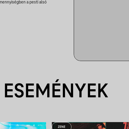
mennyiségben a pesti alsó
 ESEMÉNYEK
ZENE