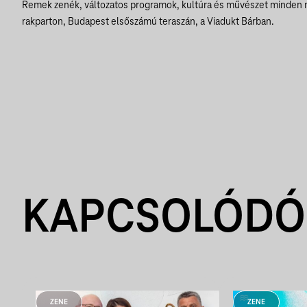
Remek zenék, változatos programok, kultúra és művészet minden 
rakparton, Budapest elsőszámú teraszán, a Viadukt Bárban.
KAPCSOLÓDÓ
ZENE
ZENE