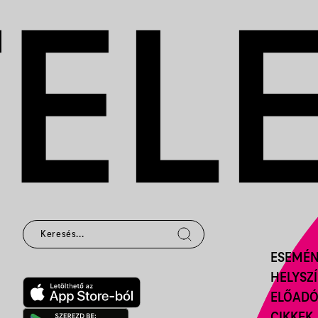
ESEMÉ
HELYSZ
ELŐAD