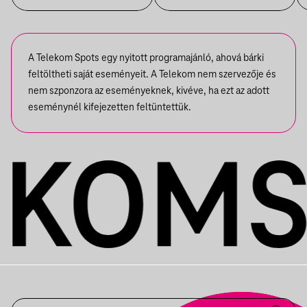
A Telekom Spots egy nyitott programajánló, ahová bárki
feltöltheti saját eseményeit. A Telekom nem szervezője és
nem szponzora az eseményeknek, kivéve, ha ezt az adott
eseménynél kifejezetten feltüntettük.