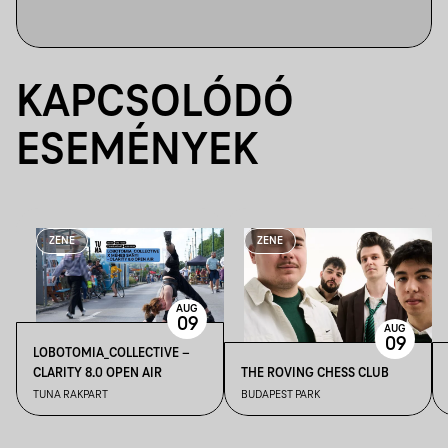
KAPCSOLÓDÓ
ESEMÉNYEK
ZENE
ZENE
AUG
09
AUG
09
LOBOTOMIA_COLLECTIVE –
CLARITY 8.0 OPEN AIR
THE ROVING CHESS CLUB
TUNA RAKPART
BUDAPEST PARK