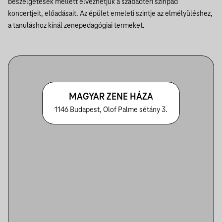
beszélgetések mellett élvezhetjük a szabadtéri színpad
koncertjeit, előadásait. Az épület emeleti szintje az elmélyüléshez,
a tanuláshoz kínál zenepedagógiai termeket.
MAGYAR ZENE HÁZA
1146 Budapest, Olof Palme sétány 3.