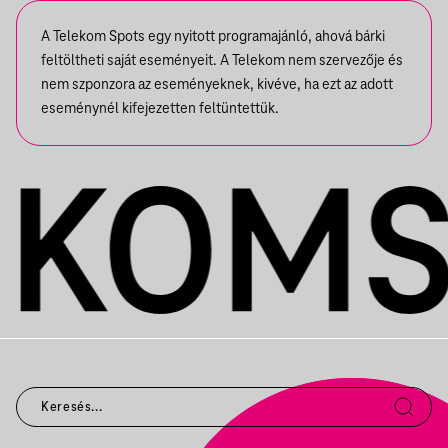
A Telekom Spots egy nyitott programajánló, ahová bárki
feltöltheti saját eseményeit. A Telekom nem szervezője és
nem szponzora az eseményeknek, kivéve, ha ezt az adott
eseménynél kifejezetten feltüntettük.