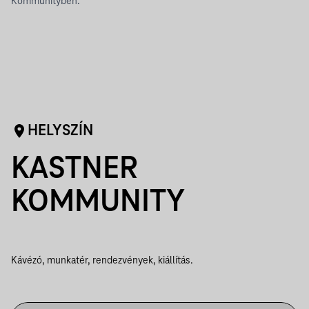
Kommunityben.
HELYSZÍN
KASTNER
KOMMUNITY
Kávézó, munkatér, rendezvények, kiállítás.