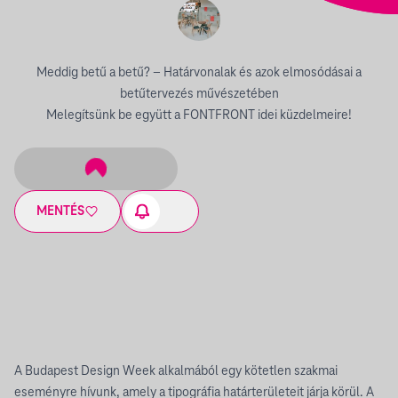
Meddig betű a betű? – Határvonalak és azok elmosódásai a
betűtervezés művészetében
Melegítsünk be együtt a FONTFRONT idei küzdelmeire!
MENTÉS
A Budapest Design Week alkalmából egy kötetlen szakmai
eseményre hívunk, amely a tipográfia határterületeit járja körül. A