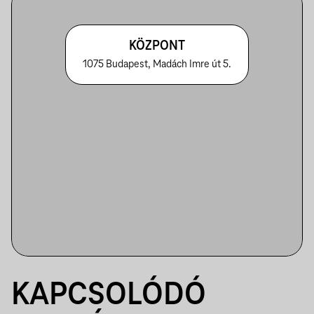
KÖZPONT
1075 Budapest, Madách Imre út 5.
KAPCSOLÓDÓ