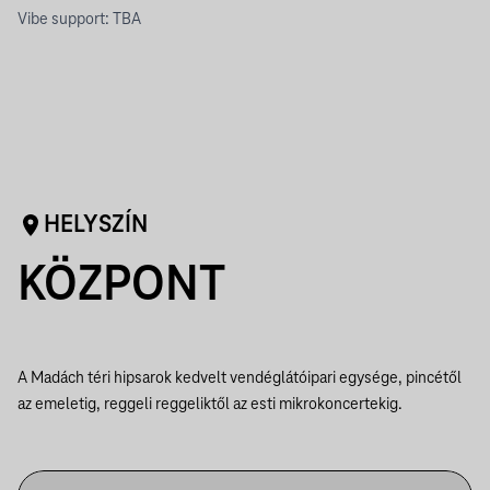
Vibe support: TBA
HELYSZÍN
KÖZPONT
A Madách téri hipsarok kedvelt vendéglátóipari egysége, pincétől
az emeletig, reggeli reggeliktől az esti mikrokoncertekig.