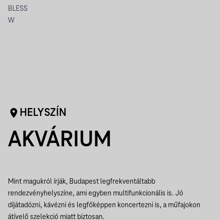
BLESS
W
HELYSZÍN
AKVÁRIUM
Mint magukról írják, Budapest legfrekventáltabb
rendezvényhelyszíne, ami egyben multifunkcionális is. Jó
díjátadózni, kávézni és legfőképpen koncertezni is, a műfajokon
átívelő szelekció miatt biztosan.