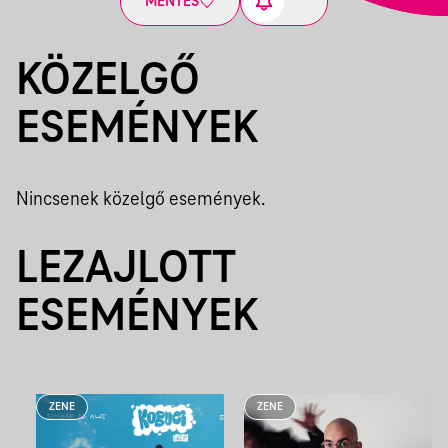
MENTÉS
KÖZELGŐ
ESEMÉNYEK
Nincsenek közelgő események.
LEZAJLOTT
ESEMÉNYEK
ZENE
ZENE