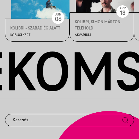
APR
18
JUN
06
KOLIBRI, SIMON MÁRTON,
KOLIBRI - SZABAD ÉG ALATT
TELEHOLD
KOBUCI KERT
AKVÁRIUM