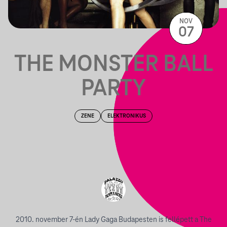
NOV
07
THE MONSTER BALL
PARTY
ZENE
ELEKTRONIKUS
2010. november 7-én Lady Gaga Budapesten is fellépett a The