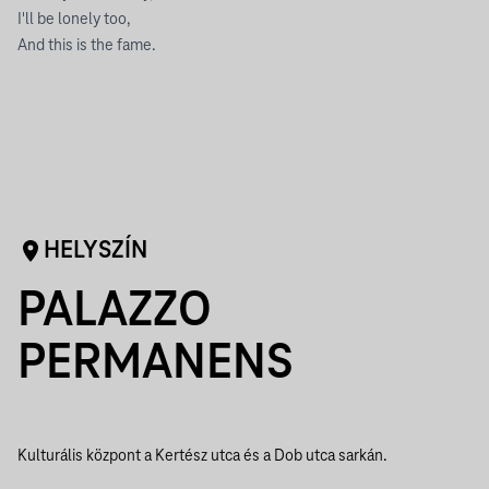
I'll be lonely too,
And this is the fame.
HELYSZÍN
PALAZZO
PERMANENS
Kulturális központ a Kertész utca és a Dob utca sarkán.