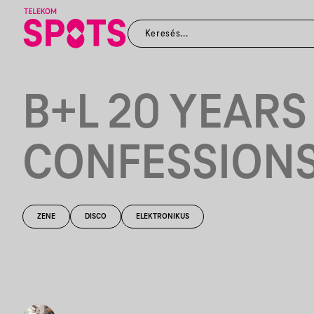
B+L 20 YEARS
CONFESSION
ZENE
DISCO
ELEKTRONIKUS