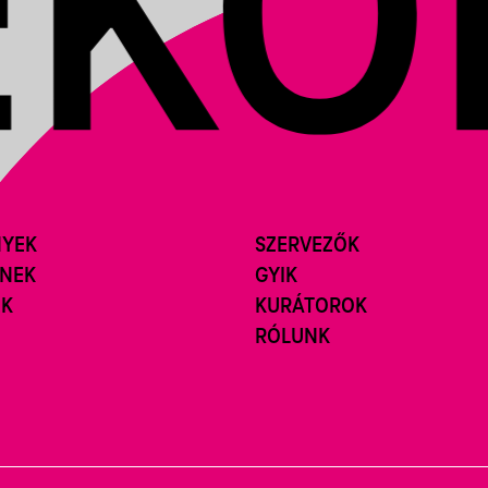
NYEK
SZERVEZŐK
ÍNEK
GYIK
ÓK
KURÁTOROK
RÓLUNK