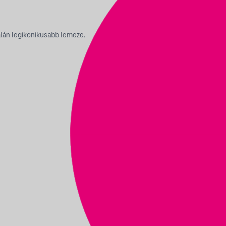
lán legikonikusabb lemeze.