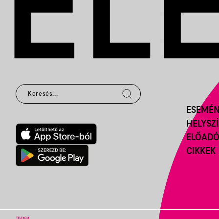
ESEMÉ
HELYSZ
ELŐAD
CIKKEK