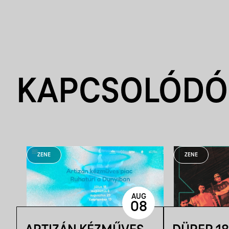
KAPCSOLÓDÓ
ZENE
ZENE
AUG
08