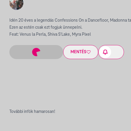
Idén 20 éves a legendás Confessions On a Dancefloor, Madonna ta
Ezen az estén csak ezt fogjuk ünnepelni.
Feat: Venus la Perla, Shiva S'Lake, Myra Pixel
MENTÉS
További infók hamarosan!