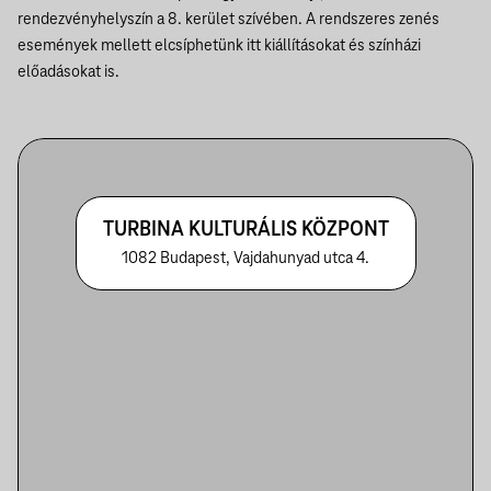
rendezvényhelyszín a 8. kerület szívében. A rendszeres zenés
események mellett elcsíphetünk itt kiállításokat és színházi
előadásokat is.
TURBINA KULTURÁLIS KÖZPONT
1082 Budapest, Vajdahunyad utca 4.