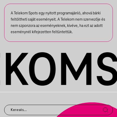
A Telekom Spots egy nyitott programajánló, ahová bárki
feltöltheti saját eseményeit. A Telekom nem szervezője és
nem szponzora az eseményeknek, kivéve, ha ezt az adott
eseménynél kifejezetten feltüntettük.