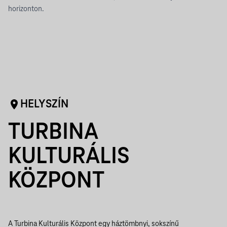
horizonton.
HELYSZÍN
TURBINA
KULTURÁLIS
KÖZPONT
A Turbina Kulturális Központ egy háztömbnyi, sokszínű