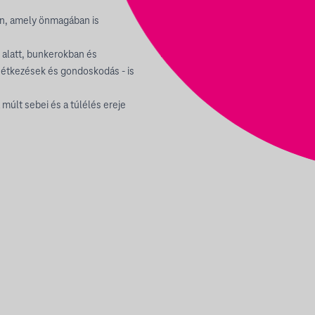
rben, amely önmagában is
d alatt, bunkerokban és
, étkezések és gondoskodás - is
múlt sebei és a túlélés ereje