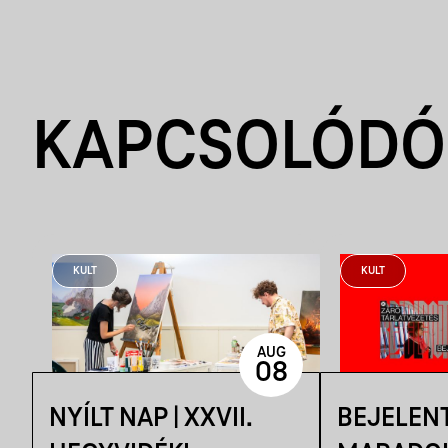
KAPCSOLÓDÓ
KULT
KULT
AUG
08
NYÍLT NAP | XXVII.
BEJELEN