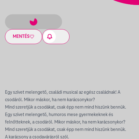
MENTÉS
Egy szívet melengető, családi musical az egész családnak! A
csodáról. Mikor máskor, ha nem karácsonykor?
Mind szeretjük a csodákat, csak épp nem mind hiszünk bennük.
Egy szívet melengető, humoros mese gyermekeknek és
felnőtteknek, a csodáról. Mikor máskor, ha nem karácsonykor?
Mind szeretjük a csodákat, csak épp nem mind hiszünk bennük.
A karácsony a csodavárásról szól.