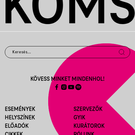
KÖVESS MINKET MINDENHOL!
ESEMÉNYEK
SZERVEZŐK
HELYSZÍNEK
GYIK
ELŐADÓK
KURÁTOROK
CIKKEK
RÓLUNK