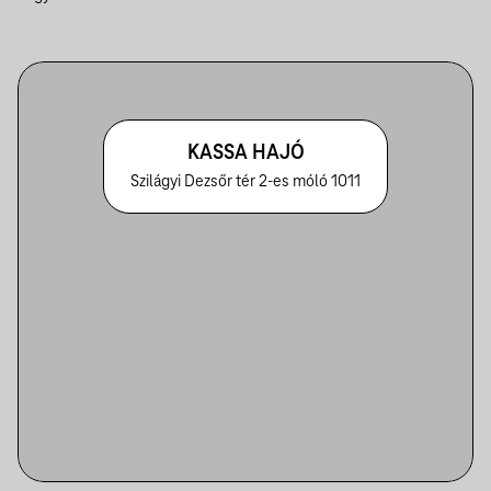
KASSA HAJÓ
Szilágyi Dezsőr tér 2-es móló 1011