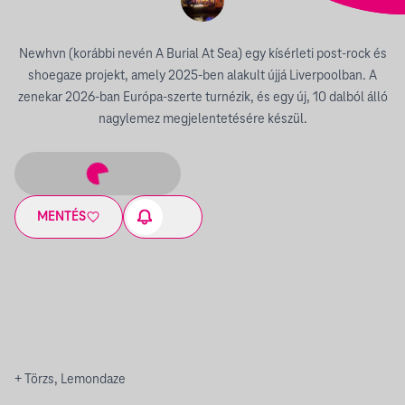
Newhvn (korábbi nevén A Burial At Sea) egy kísérleti post-rock és
shoegaze projekt, amely 2025-ben alakult újjá Liverpoolban. A
zenekar 2026-ban Európa-szerte turnézik, és egy új, 10 dalból álló
nagylemez megjelentetésére készül.
MENTÉS
+ Törzs, Lemondaze